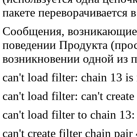
пакете переворачивается в
Сообщения, возникающие
поведении Продукта (про
возникновении одной из 
can't load filter: chain 13 i
can't load filter: can't creat
can't load filter to chain 13
can't create filter chain pair