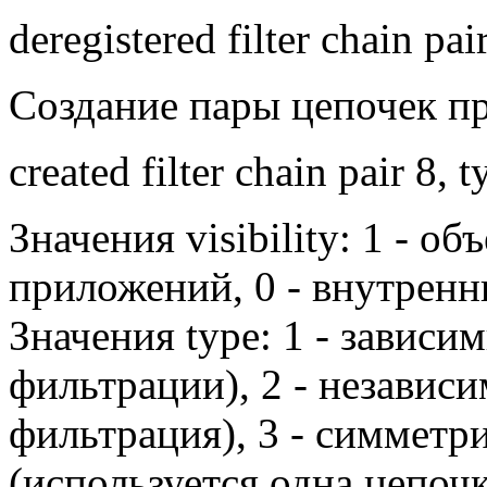
deregistered filter chain pai
Создание пары цепочек п
created filter chain pair 8, t
Значения
visibility:
1 - объ
приложений, 0 - внутренн
Значения type: 1 - зависи
фильтрации), 2 - независ
фильтрация), 3 - симметр
(используется одна цепоч