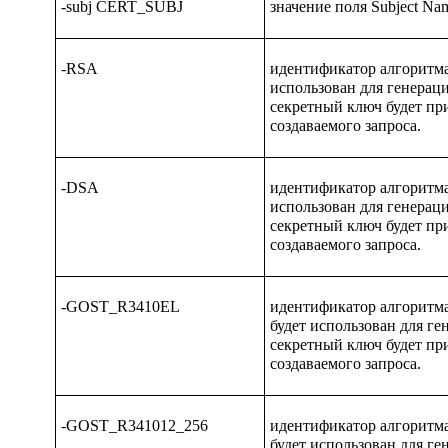
-subj CERT_SUBJ
значение поля
Subject Na
-RSA
идентификатор алгоритма
использован для генерац
секретный ключ будет п
создаваемого запроса.
-DSA
идентификатор алгоритма
использован для генерац
секретный ключ будет п
создаваемого запроса.
-GOST_R3410EL
идентификатор алгоритма
будет использован для г
секретный ключ будет п
создаваемого запроса.
-GOST_R341012_256
идентификатор алгоритма
будет использован для ге