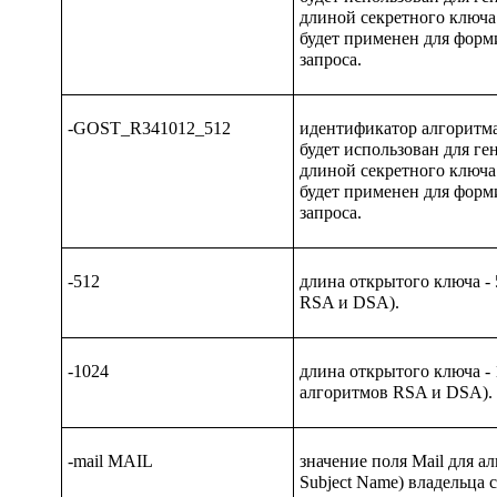
длиной секретного ключа
будет применен для фор
запроса.
-GOST_R341012_512
идентификатор алгоритма
будет использован для ге
длиной секретного ключа
будет применен для фор
запроса.
-512
длина открытого ключа - 
RSA и DSA).
-1024
длина открытого ключа - 
алгоритмов RSA и DSA).
-mail MAIL
значение поля
Mail
для ал
Subject Name
) владельца 