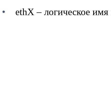
•
ethX
– логическое имя