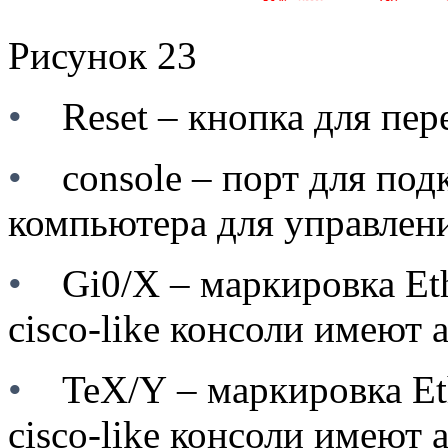
Рисунок 23
•
Reset
– кнопка для пер
•
console
– порт для по
компьютера для управлен
•
Gi0/X
– маркировка
Et
cisco-like консоли имеют
•
TeX/Y
– маркировка
Et
cisco-like консоли имеют