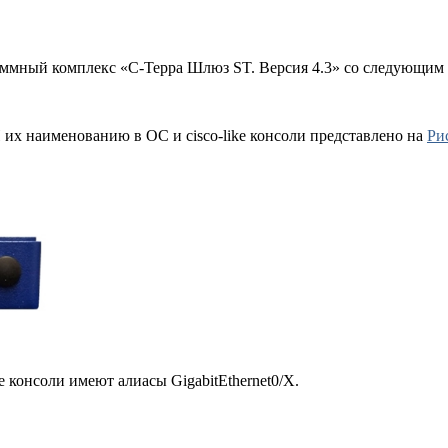
ммный комплекс «С-Терра Шлюз ST. Версия 4.3» со следующим 
их наименованию в ОС и cisco-like консоли представлено на
Ри
ike консоли имеют алиасы
GigabitEthernet0/X.