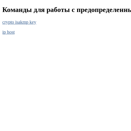
Команды для работы с предопределен
crypto isakmp key
ip host