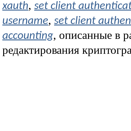
,
xauth
set client authenticat
,
username
set client authe
, описанные в 
accounting
редактирования криптогра