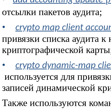
aaa accounting update
отсылки пакетов аудита;
•
crypto map client accoun
привязки списка аудита к 
криптографической карты
•
crypto dynamic-map clien
используется для привязк
записей динамической кр
Также используются ком