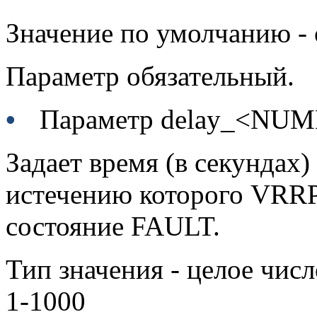
Значение по умолчанию - 
Параметр обязательный.
•
Параметр delay_<NU
Задает время (в секундах)
истечению которого
VRR
состояние
FAULT
.
Тип значения - целое числ
1-1000