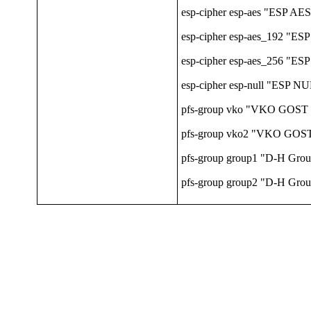
esp-cipher esp-aes "ESP AE
esp-cipher esp-aes_192 "ES
esp-cipher esp-aes_256 "ES
esp-cipher esp-null "ESP N
pfs-group vko "VKO GOST R
pfs-group vko2 "VKO GOST R
pfs-group group1 "D-H Grou
pfs-group group2 "D-H Grou