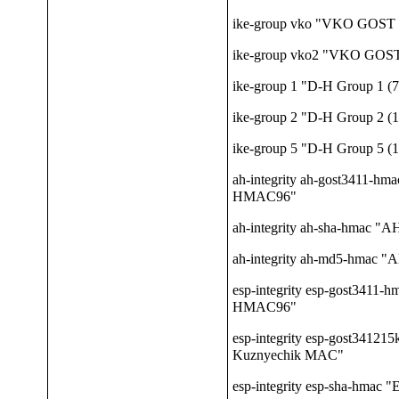
ike-group vko "VKO GOST R
ike-group vko2 "VKO GOST R
ike-group 1 "D-H Group 1 (7
ike-group 2 "D-H Group 2 (
ike-group 5 "D-H Group 5 (
ah-integrity ah-gost3411-h
HMAC96"
ah-integrity ah-sha-hmac
ah-integrity ah-md5-hmac
esp-integrity esp-gost3411
HMAC96"
esp-integrity esp-gost3412
Kuznyechik MAC"
esp-integrity esp-sha-hma