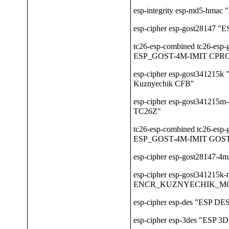
esp-integrity esp-md5-hm
esp-cipher esp-gost28147 "
tc26-esp-combined tc26-esp
ESP_GOST-4M-IMIT CPR
esp-cipher esp-gost341215
Kuznyechik CFB"
esp-cipher esp-gost341215
TC26Z"
tc26-esp-combined tc26-esp-
ESP_GOST-4M-IMIT GOST 
esp-cipher esp-gost28147-
esp-cipher esp-gost341215
ENCR_KUZNYECHIK_M
esp-cipher esp-des "ESP DE
esp-cipher esp-3des "ESP 3