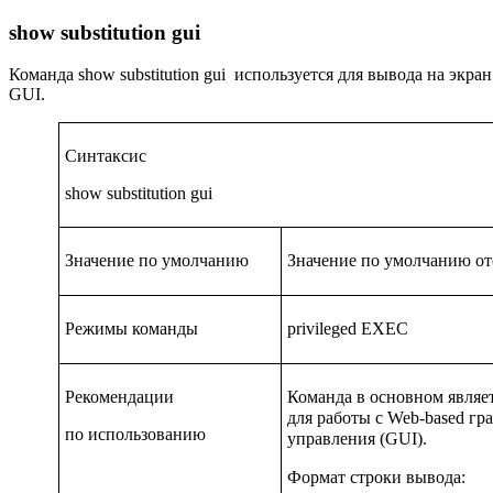
show substitution gui
Команда
show substitution gui
используется для вывода на экран
GUI.
Синтаксис
show substitution gui
Значение
по умолчанию
Значение по умолчанию отс
Режимы команды
privileged EXEC
Рекомендации
Команда в основном являе
для работы с Web-based г
по
использованию
управления (GUI).
Формат строки вывода: