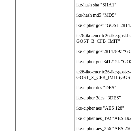
ike-hash sha "SHA1"
ike-hash md5 "MD5"
ike-cipher gost "GOST 28147
tc26-ike-encr tc26-ike-gost-
GOST_B_CFB_IMIT"
ike-cipher gost2814789z "
ike-cipher gost341215k "G
tc26-ike-encr tc26-ike-gost-
GOST_Z_CFB_IMIT (GOST 
ike-cipher des "DES"
ike-cipher 3des "3DES"
ike-cipher aes "AES 128"
ike-cipher aes_192 "AES 19
ike-cipher aes_256 "AES 25