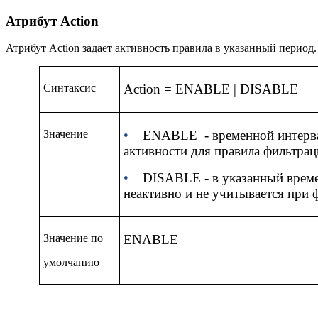
Атрибут Action
Атрибут
Action
задает активность правила в указанный период.
Синтаксис
Action = ENABLE | DISABLE
Значение
•
ENABLE
- временной интерв
активности для правила фильтрац
•
DISABLE
- в указанный врем
неактивно и не учитывается при 
Значение по
ENABLE
умолчанию